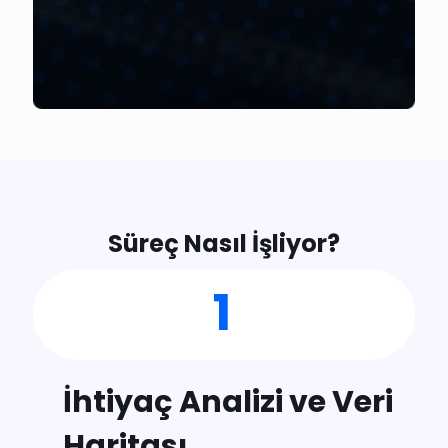
Süreç Nasıl İşliyor?
1
İhtiyaç Analizi ve Veri
Haritası