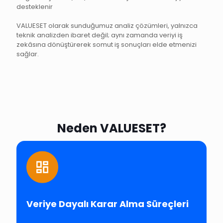
desteklenir
VALUESET olarak sunduğumuz analiz çözümleri, yalnızca
teknik analizden ibaret değil; aynı zamanda veriyi iş
zekâsına dönüştürerek somut iş sonuçları elde etmenizi
sağlar.
Neden VALUESET?
Veriye Dayalı Karar Alma Süreçleri