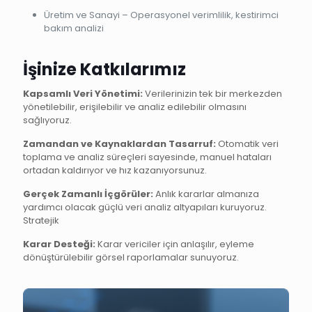
Üretim ve Sanayi – Operasyonel verimlilik, kestirimci
bakım analizi
İşinize Katkılarımız
Kapsamlı Veri Yönetimi:
Verilerinizin tek bir merkezden
yönetilebilir, erişilebilir ve analiz edilebilir olmasını
sağlıyoruz.
Zamandan ve Kaynaklardan Tasarruf:
Otomatik veri
toplama ve analiz süreçleri sayesinde, manuel hataları
ortadan kaldırıyor ve hız kazanıyorsunuz.
Gerçek Zamanlı İçgörüler:
Anlık kararlar almanıza
yardımcı olacak güçlü veri analiz altyapıları kuruyoruz.
Stratejik
Karar Desteği:
Karar vericiler için anlaşılır, eyleme
dönüştürülebilir görsel raporlamalar sunuyoruz.