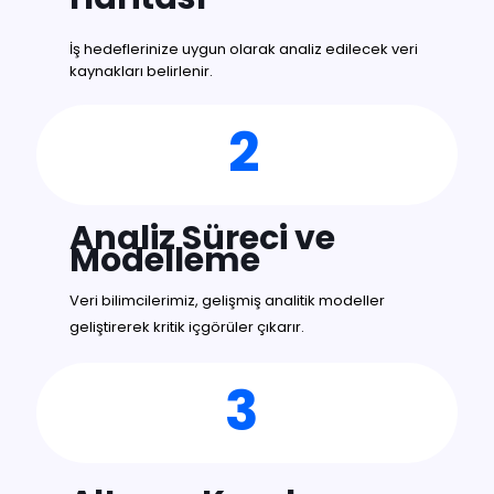
İş hedeflerinize uygun olarak analiz edilecek veri
kaynakları belirlenir.
2
Analiz Süreci ve
Modelleme
Veri bilimcilerimiz, gelişmiş analitik modeller
geliştirerek kritik içgörüler çıkarır.
3