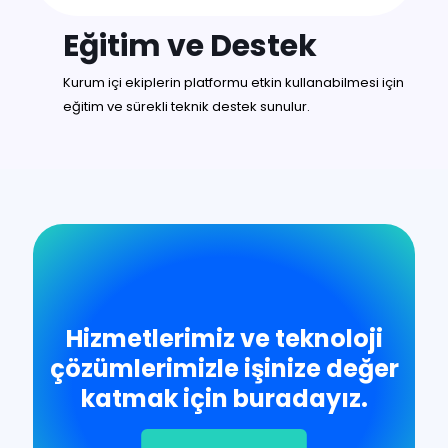
Eğitim ve Destek
Kurum içi ekiplerin platformu etkin kullanabilmesi için
eğitim ve sürekli teknik destek sunulur.
Hizmetlerimiz ve teknoloji
çözümlerimizle işinize değer
katmak için buradayız.