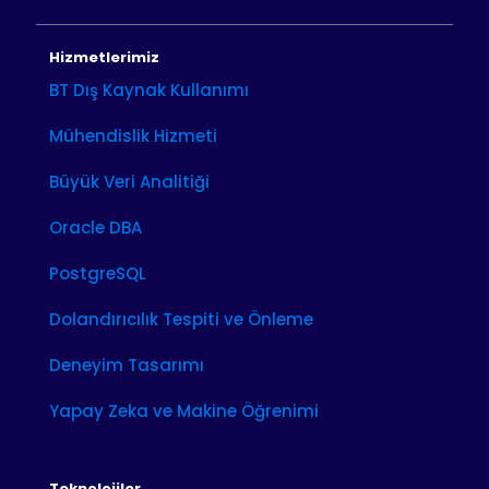
Hizmetlerimiz
BT Dış Kaynak Kullanımı
Mühendislik Hizmeti
Büyük Veri Analitiği
Oracle DBA
PostgreSQL
Dolandırıcılık Tespiti ve Önleme
Deneyim Tasarımı
Yapay Zeka ve Makine Öğrenimi
Teknolojiler